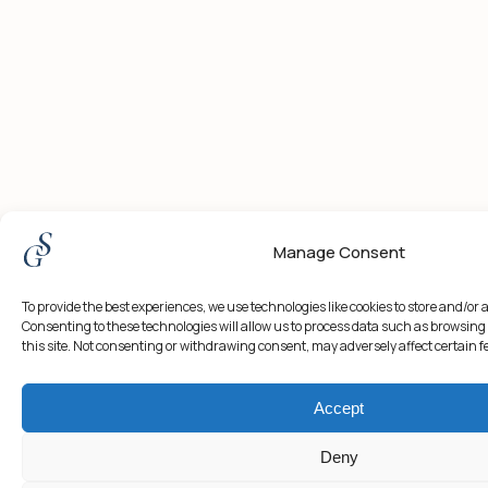
Manage Consent
To provide the best experiences, we use technologies like cookies to store and/or
Consenting to these technologies will allow us to process data such as browsing
this site. Not consenting or withdrawing consent, may adversely affect certain 
Accept
Deny