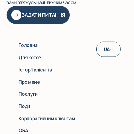
вами зв'яжусь найближчим часом.
ЗАДАТИ ПИТАННЯ
Головна
UA
Для кого?
EN
Історії клієнтів
DE
Про мене
Послуги
Події
Корпоративним клієнтам
Q&A