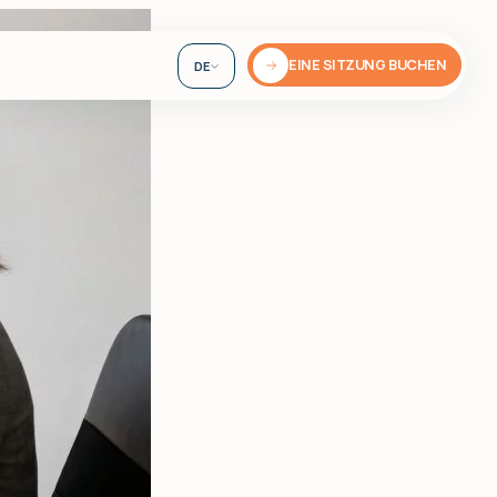
EINE SITZUNG BUCHEN
DE
EN
UA