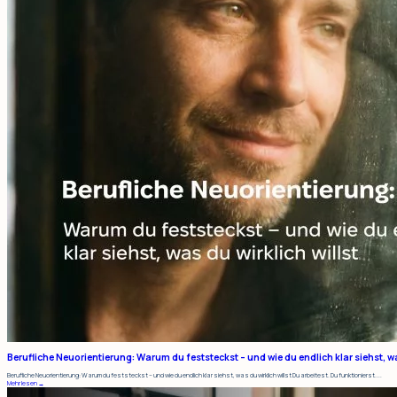
Berufliche Neuorientierung: Warum du feststeckst – und wie du endlich klar siehst, was
Berufliche Neuorientierung: Warum du feststeckst – und wie du endlich klar siehst, was du wirklich willst Du arbeitest. Du funktionierst....
Mehr lesen →