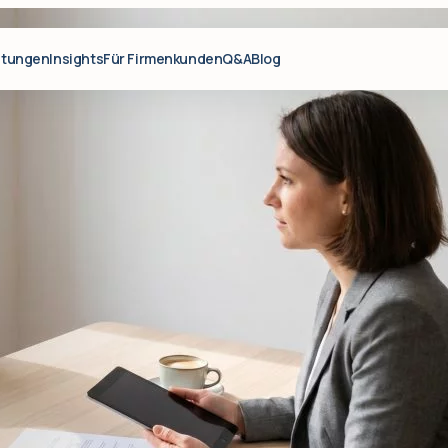
stungen
Insights
Für Firmenkunden
Q&A
Blog