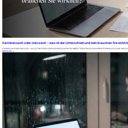
Karrierecoach oder Jobcoach – was ist der Unterschied und wen brauchen Sie wirklic
Karrierecoach oder Jobcoach – was ist der Unterschied und wen brauchen Sie wirklich? Wer in Deutschland einen Karrierecoach oder Jobcoac
Mehr lesen →