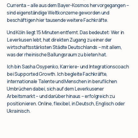
Currenta – alle aus dem Bayer-Kosmos hervorgegangen –
sind eigenständige Weltkonzerne geworden und
beschäftigen hier tausende weitere Fachkräfte.
Und Köln liegt 15 Minuten entfernt. Das bedeutet: Wer in
Leverkusen lebt, hat direkten Zugang zu einer der
wirtschaftsstärksten Städte Deutschlands – mit allem,
was der rheinische Ballungsraum zu bieten hat.
Ich bin Sasha Osypenko, Karriere- und Integrationscoach
bei Supported Growth. Ich begleite Fachkräfte,
internationale Talente und Menschen in beruflichen
Umbrüchen dabei, sich auf dem Leverkusener
Arbeitsmarkt – und darüber hinaus – erfolgreich zu
positionieren. Online, flexibel, in Deutsch, Englisch oder
Ukrainisch.