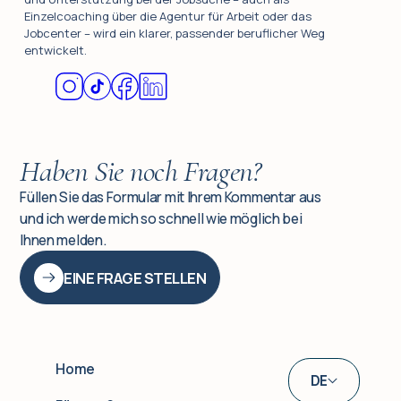
Einzelcoaching über die Agentur für Arbeit oder das
Jobcenter – wird ein klarer, passender beruflicher Weg
entwickelt.
Haben Sie noch Fragen?
Füllen Sie das Formular mit Ihrem Kommentar aus
und ich werde mich so schnell wie möglich bei
Ihnen melden.
EINE FRAGE STELLEN
Home
DE