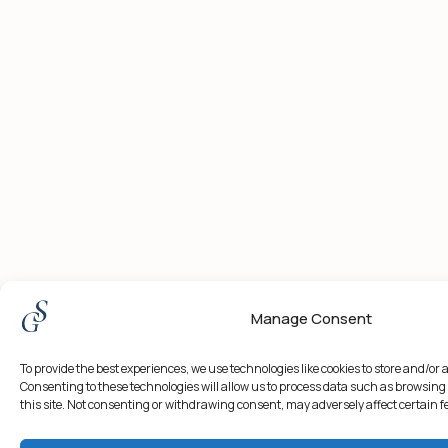
Manage Consent
To provide the best experiences, we use technologies like cookies to store and/or
Consenting to these technologies will allow us to process data such as browsing
this site. Not consenting or withdrawing consent, may adversely affect certain 