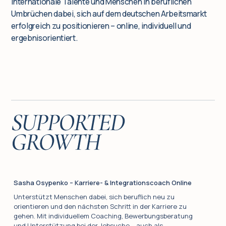
internationale Talente und Menschen in beruflichen
Umbrüchen dabei, sich auf dem deutschen Arbeitsmarkt
erfolgreich zu positionieren – online, individuell und
ergebnisorientiert.
Sasha Osypenko – Karriere- & Integrationscoach Online
Unterstützt Menschen dabei, sich beruflich neu zu
orientieren und den nächsten Schritt in der Karriere zu
gehen. Mit individuellem Coaching, Bewerbungsberatung
und Unterstützung bei der Jobsuche – auch als