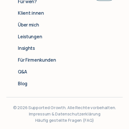
Für wen?
EN
Klient:innen
UA
Über mich
Leistungen
Insights
Für Firmenkunden
Q&A
Blog
© 2026 Supported Growth. Alle Rechte vorbehalten.
Impressum & Datenschutzerklärung
Häufig gestellte Fragen (FAQ)