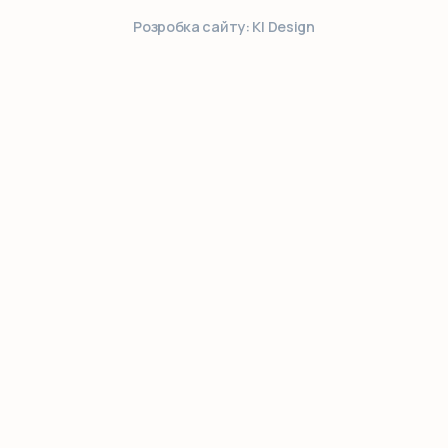
Розробка сайту: KI Design