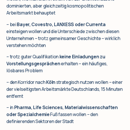
dominierten, aber gleichzeitig kosmopolitischen
Arbeitsmarkt behauptet
– bei
Bayer, Covestro, LANXESS oder Currenta
einsteigen wollen und die Unterschiede zwischen diesen
Unternehmen – trotz gemeinsamer Geschichte – wirklich
verstehen möchten
– trotz guter Qualifikation
keine Einladungen zu
Vorstellungsgesprächen
erhalten – ein häufiges,
lösbares Problem
– den Korridor nach
Köln
strategisch nutzen wollen – einer
der vielseitigsten Arbeitsmärkte Deutschlands, 15 Minuten
entfernt
– in
Pharma, Life Sciences, Materialwissenschaften
oder Spezialchemie
Fuß fassen wollen – den
definierenden Sektoren der Stadt