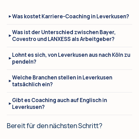
Was kostet Karriere-Coaching in Leverkusen?
Was ist der Unterschied zwischen Bayer,
Covestro und LANXESS als Arbeitgeber?
Lohnt es sich, von Leverkusen aus nach Köln zu
pendeln?
Welche Branchen stellen in Leverkusen
tatsächlich ein?
Gibt es Coaching auch auf Englisch in
Leverkusen?
Bereit für den nächsten Schritt?