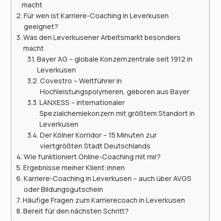
macht
Für wen ist Karriere-Coaching in Leverkusen
geeignet?
Was den Leverkusener Arbeitsmarkt besonders
macht
Bayer AG – globale Konzernzentrale seit 1912 in
Leverkusen
Covestro – Weltführer in
Hochleistungspolymeren, geboren aus Bayer
LANXESS – internationaler
Spezialchemiekonzern mit größtem Standort in
Leverkusen
Der Kölner Korridor – 15 Minuten zur
viertgrößten Stadt Deutschlands
Wie funktioniert Online-Coaching mit mir?
Ergebnisse meiner Klient:innen
Karriere-Coaching in Leverkusen – auch über AVGS
oder Bildungsgutschein
Häufige Fragen zum Karrierecoach in Leverkusen
Bereit für den nächsten Schritt?