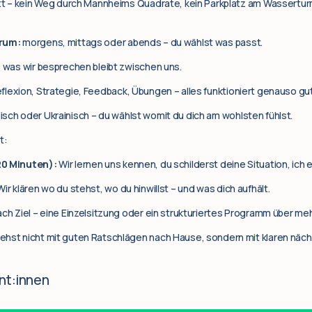
att – kein Weg durch Mannheims Quadrate, kein Parkplatz am Wasserturm.
erum:
morgens, mittags oder abends – du wählst was passt.
s was wir besprechen bleibt zwischen uns.
flexion, Strategie, Feedback, Übungen – alles funktioniert genauso gut
isch oder Ukrainisch – du wählst womit du dich am wohlsten fühlst.
t:
20 Minuten):
Wir lernen uns kennen, du schilderst deine Situation, ich er
ir klären wo du stehst, wo du hinwillst – und was dich aufhält.
ach Ziel – eine Einzelsitzung oder ein strukturiertes Programm über m
ehst nicht mit guten Ratschlägen nach Hause, sondern mit klaren nächs
nt:innen