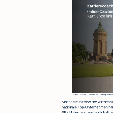
Karrierecoach Mannheim: Online-Coaching für deine
Mannheim ist eine der wirtschaf
nationale Top-Unternehmen haben
SE – Unternehmen die global b