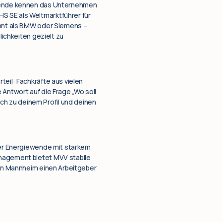
uchende kennen das Unternehmen
S SE als Weltmarktführer für
annt als BMW oder Siemens –
lichkeiten gezielt zu
teil: Fachkräfte aus vielen
 Antwort auf die Frage „Wo soll
h zu deinem Profil und deinen
 der Energiewende mit starkem
anagement bietet MVV stabile
t in Mannheim einen Arbeitgeber