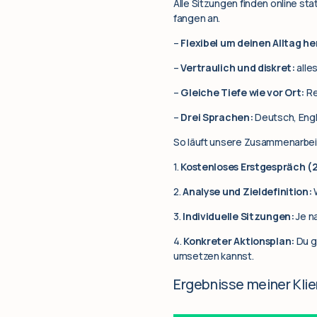
Alle Sitzungen finden online st
fangen an.
–
Flexibel um deinen Alltag h
–
Vertraulich und diskret:
alle
–
Gleiche Tiefe wie vor Ort:
Re
–
Drei Sprachen:
Deutsch, Engl
So läuft unsere Zusammenarbei
1.
Kostenloses Erstgespräch (
2.
Analyse und Zieldefinition:
W
3.
Individuelle Sitzungen:
Je n
4.
Konkreter Aktionsplan:
Du g
umsetzen kannst.
Ergebnisse meiner Klie