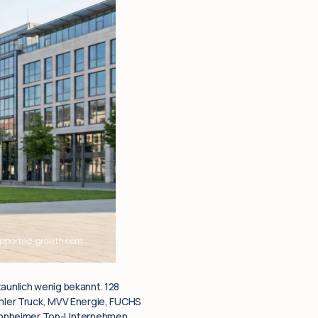
taunlich wenig bekannt. 128
imler Truck, MVV Energie, FUCHS
Mannheimer Top-Unternehmen