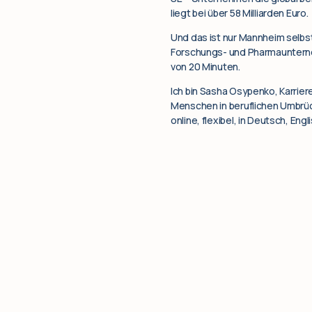
liegt bei über 58 Milliarden Euro.
Und das ist nur Mannheim selbst
Forschungs- und Pharmaunterneh
von 20 Minuten.
Ich bin Sasha Osypenko, Karrier
Menschen in beruflichen Umbrüc
online, flexibel, in Deutsch, Eng