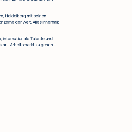
im, Heidelberg mit seinen
zerne der Welt. Alles innerhalb
, internationale Talente und
kar – Arbeitsmarkt zu gehen –