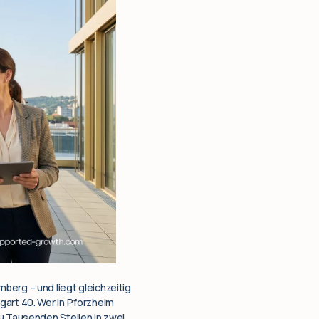
berg – und liegt gleichzeitig
gart 40. Wer in Pforzheim
zu Tausenden Stellen in zwei