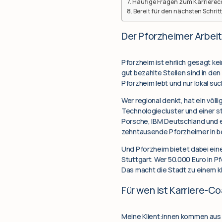
Häufige Fragen zum Karrierec
Bereit für den nächsten Schrit
Der Pforzheimer Arbeit
Pforzheim ist ehrlich gesagt kei
gut bezahlte Stellen sind in de
Pforzheim lebt und nur lokal suc
Wer regional denkt, hat ein völli
Technologiecluster und einer st
Porsche, IBM Deutschland und ei
zehntausende Pforzheimer in bei
Und Pforzheim bietet dabei eine
Stuttgart. Wer 50.000 Euro in P
Das macht die Stadt zu einem kl
Für wen ist Karriere-C
Meine Klient:innen kommen aus s