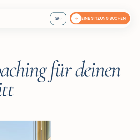
EINE SITZUNG BUCHEN
DE
EN
UA
aching für deinen
tt