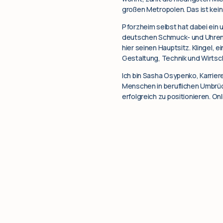
großen Metropolen. Das ist kein Z
Pforzheim selbst hat dabei ein 
deutschen Schmuck- und Uhrenind
hier seinen Hauptsitz. Klingel,
Gestaltung, Technik und Wirtsc
Ich bin Sasha Osypenko, Karrier
Menschen in beruflichen Umbrüc
erfolgreich zu positionieren. Onl