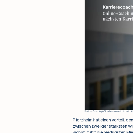
Karriere-Coaching in Pforzheim: online, individuell, 
Pforzheim hat einen Vorteil, de
zwischen zwei der stärksten Wir
wohnt, zahlt die niedrigsten Mi