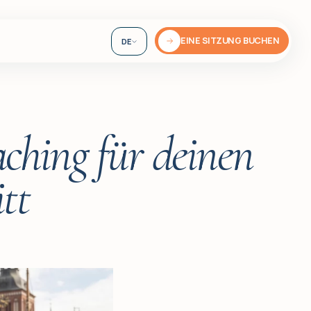
EINE SITZUNG BUCHEN
DE
EN
UA
ching für deinen
tt