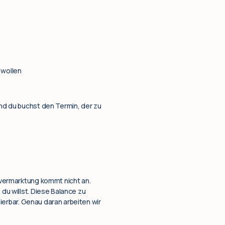
 wollen
und du buchst den Termin, der zu
stvermarktung kommt nicht an.
 du willst. Diese Balance zu
inierbar. Genau daran arbeiten wir