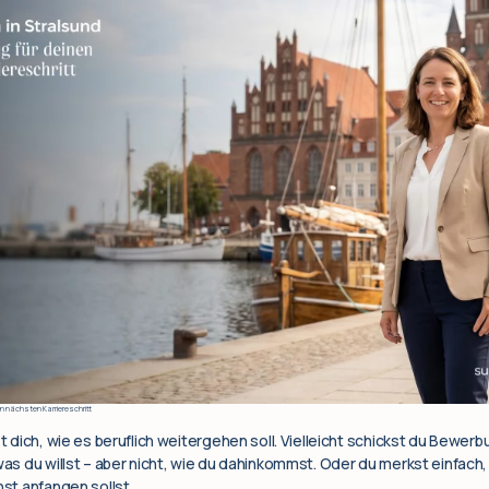
n nächsten Karriereschritt
gst dich, wie es beruflich weitergehen soll. Vielleicht schickst du Bew
 was du willst – aber nicht, wie du dahinkommst. Oder du merkst einfach
nst anfangen sollst.