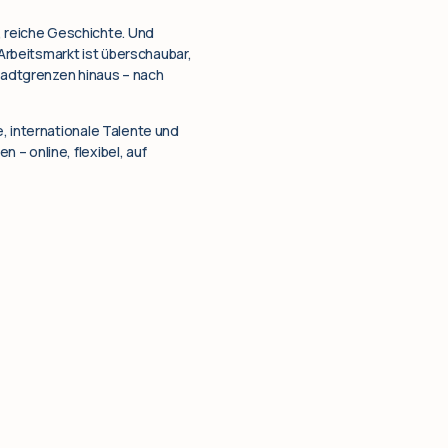
 reiche Geschichte. Und
 Arbeitsmarkt ist überschaubar,
Stadtgrenzen hinaus – nach
, internationale Talente und
– online, flexibel, auf