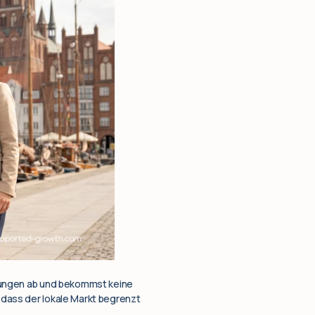
erbungen ab und bekommst keine
, dass der lokale Markt begrenzt