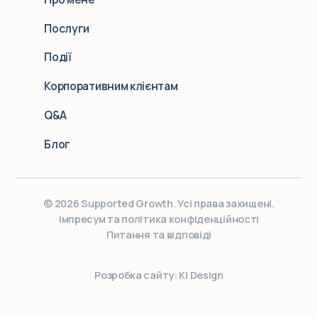
Послуги
Події
Корпоративним клієнтам
Q&A
Блог
© 2026 Supported Growth. Усі права захищені.
Імпресум та політика конфіденційності
Питання та відповіді
Розробка сайту: KI Design