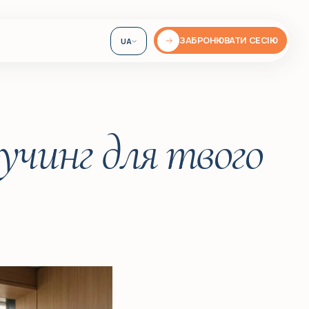
ЗАБРОНЮВАТИ СЕСІЮ
UA
EN
DE
оучинг для твого