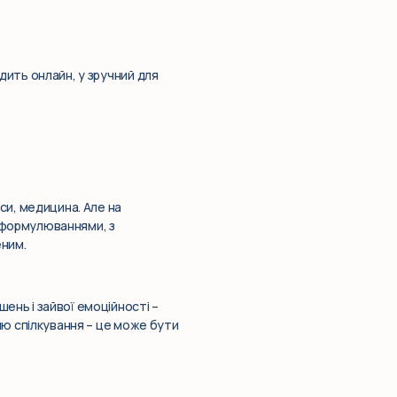
дить онлайн, у зручний для
си, медицина. Але на
 формулюваннями, з
еним.
ень і зайвої емоційності –
илю спілкування – це може бути