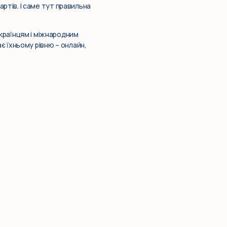
артів. І саме тут правильна
українцям і міжнародним
є їхньому рівню – онлайн,