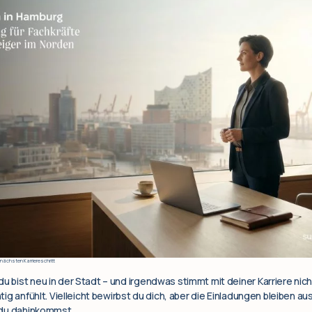
 nächsten Karriereschritt
u bist neu in der Stadt – und irgendwas stimmt mit deiner Karriere nicht
htig anfühlt. Vielleicht bewirbst du dich, aber die Einladungen bleiben au
e du dahinkommst.