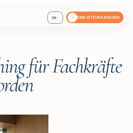
EINE SITZUNG BUCHEN
DE
EN
UA
ing für Fachkräfte
orden