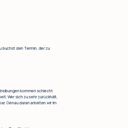
du buchst den Termin, der zu
ertreibungen kommen schlecht
eit. Wer sich zu sehr zurückhält,
bar. Genau daran arbeiten wir im