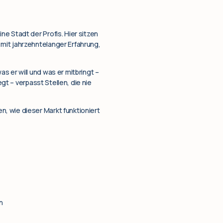
e Stadt der Profis. Hier sitzen
mit jahrzehntelanger Erfahrung,
s er will und was er mitbringt –
gt – verpasst Stellen, die nie
, wie dieser Markt funktioniert
n