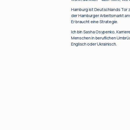
Hamburg ist Deutschlands Tor zu
der Hamburger Arbeitsmarkt anspr
Er braucht eine Strategie.
Ich bin Sasha Osypenko, Karrier
Menschen in beruflichen Umbrüch
Englisch oder Ukrainisch.