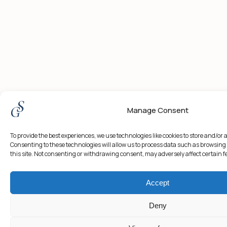
Manage Consent
To provide the best experiences, we use technologies like cookies to store and/or
Consenting to these technologies will allow us to process data such as browsing
this site. Not consenting or withdrawing consent, may adversely affect certain 
Accept
Deny