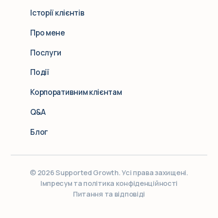
EN
Історії клієнтів
DE
Про мене
Послуги
Події
Корпоративним клієнтам
Q&A
Блог
© 2026 Supported Growth. Усі права захищені.
Імпресум та політика конфіденційності
Питання та відповіді