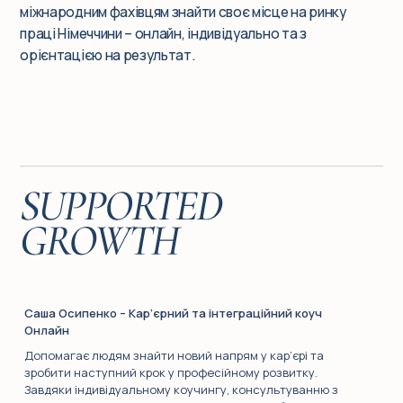
міжнародним фахівцям знайти своє місце на ринку
праці Німеччини – онлайн, індивідуально та з
орієнтацією на результат.
Саша Осипенко – Кар’єрний та інтеграційний коуч
Онлайн
Допомагає людям знайти новий напрям у кар’єрі та
зробити наступний крок у професійному розвитку.
Завдяки індивідуальному коучингу, консультуванню з