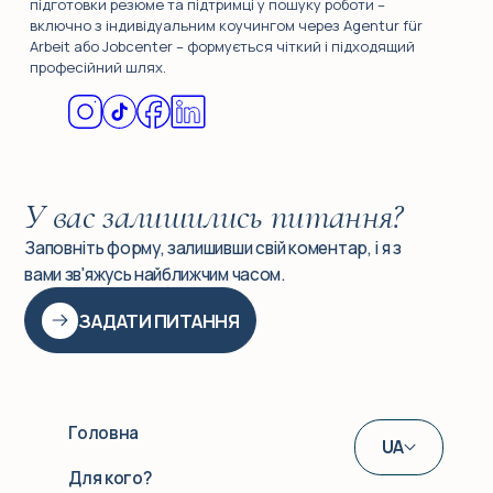
підготовки резюме та підтримці у пошуку роботи –
включно з індивідуальним коучингом через Agentur für
Arbeit або Jobcenter – формується чіткий і підходящий
професійний шлях.
У вас залишились питання?
Заповніть форму, залишивши свій коментар, і я з
вами зв'яжусь найближчим часом.
ЗАДАТИ ПИТАННЯ
Головна
UA
Для кого?