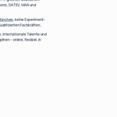
emens, DATEV, MAN und
ünchen
, keine Experiment-
lifizierten Fachkräften.
, internationale Talente und
en – online, flexibel, in