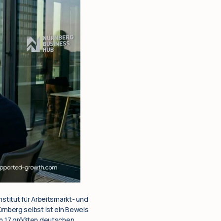
nstitut für Arbeitsmarkt- und
ürnberg selbst ist ein Beweis
den 17 größten deutschen