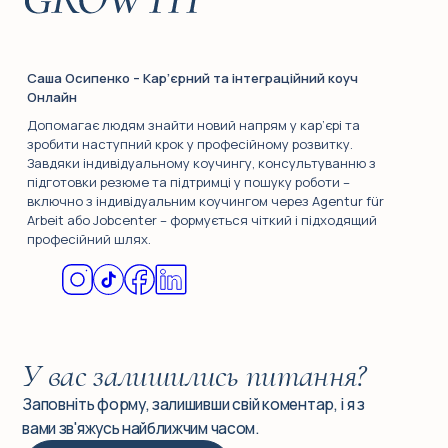
Саша Осипенко – Кар’єрний та інтеграційний коуч
Онлайн
Допомагає людям знайти новий напрям у кар’єрі та
зробити наступний крок у професійному розвитку.
Завдяки індивідуальному коучингу, консультуванню з
підготовки резюме та підтримці у пошуку роботи –
включно з індивідуальним коучингом через Agentur für
Arbeit або Jobcenter – формується чіткий і підходящий
професійний шлях.
У вас залишились питання?
Заповніть форму, залишивши свій коментар, і я з
вами зв'яжусь найближчим часом.