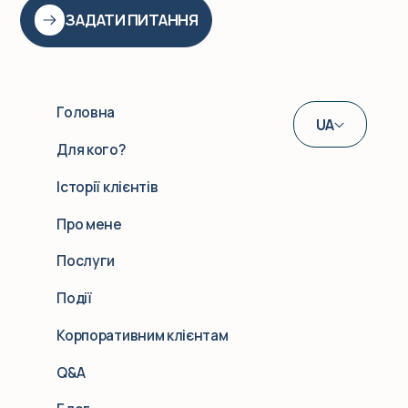
ЗАДАТИ ПИТАННЯ
Головна
UA
Для кого?
EN
Історії клієнтів
DE
Про мене
Послуги
Події
Корпоративним клієнтам
Q&A