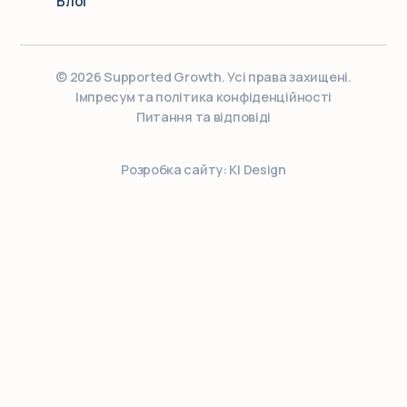
Блог
© 2026 Supported Growth. Усі права захищені.
Імпресум та політика конфіденційності
Питання та відповіді
Розробка сайту: KI Design